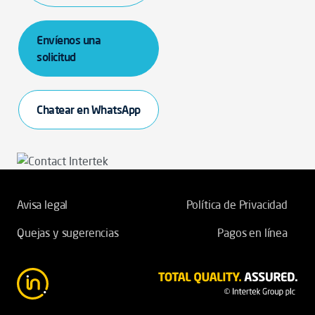
Envíenos una
solicitud
Chatear en WhatsApp
Avisa legal
Política de Privacidad
Quejas y sugerencias
Pagos en línea