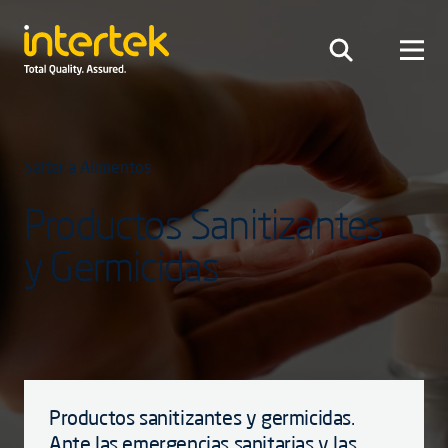
Saltar a Alimentos
Productos Sanitizantes
y Germicidas
Productos sanitizantes y germicidas.
Ante las emergencias sanitarias y las