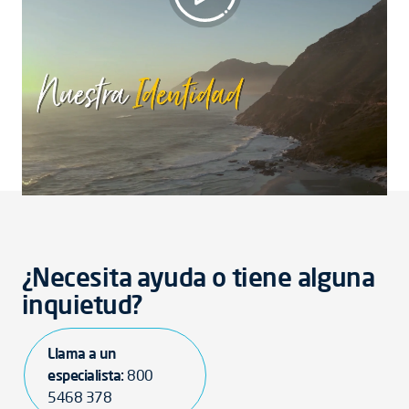
La tradición vive en América Latina
¿Necesita ayuda o tiene alguna
inquietud?
Llama a un
especialista:
800
5468 378