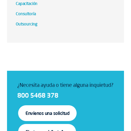
Capacitación
Consultoría
Outsourcing
¿Necesita ayuda o tiene alguna inquietud?
800 5468 378
Envíenos una solicitud