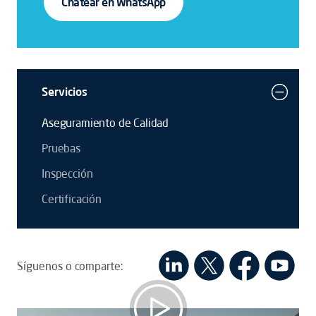
Chatear en WhatsApp
Servicios
Aseguramiento de Calidad
Pruebas
Inspección
Certificación
Síguenos o comparte: