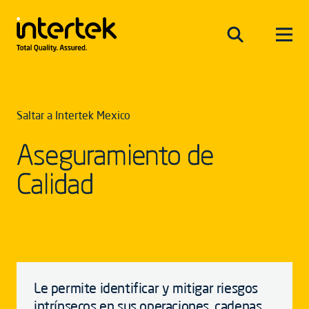
Saltar a Intertek Mexico
Aseguramiento de
Calidad
Le permite identificar y mitigar riesgos
intrínsecos en sus operaciones, cadenas