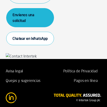
Envíenos una
solicitud
Chatear en WhatsApp
Avisa legal
Política de Privacidad
Quejas y sugerencias
Pagos en línea