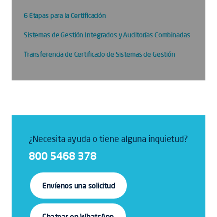
6 Etapas para la Certificación
Sistemas de Gestión Integrados y Auditorías Combinadas
Transferencia de Certificado de Sistemas de Gestión
¿Necesita ayuda o tiene alguna inquietud?
800 5468 378
Envíenos una solicitud
Chatear en WhatsApp