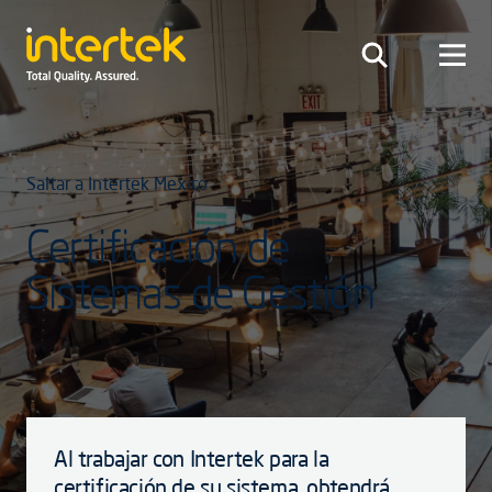
Saltar a Intertek Mexico
Certificación de
Sistemas de Gestión
Al trabajar con Intertek para la
certificación de su sistema, obtendrá