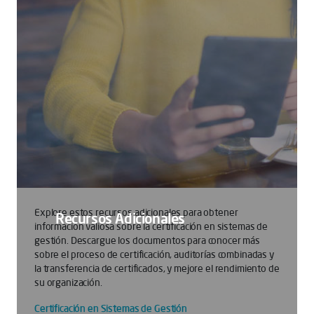
Explore estos recursos adicionales para obtener
Recursos Adicionales
información valiosa sobre la certificación en sistemas de
gestión. Descargue los documentos para conocer más
sobre el proceso de certificación, auditorías combinadas y
la transferencia de certificados, y mejore el rendimiento de
su organización.
Certificación en Sistemas de Gestión