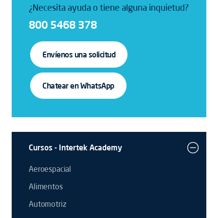
¿Necesita ayuda o tiene alguna inquietud?
800 5468 378
Envíenos una solicitud
Chatear en WhatsApp
Cursos - Intertek Academy
Aeroespacial
Alimentos
Automotriz