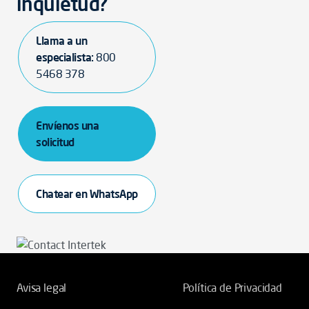
inquietud?
Llama a un
especialista:
800
5468 378
Envíenos una
solicitud
Chatear en WhatsApp
Avisa legal
Política de Privacidad