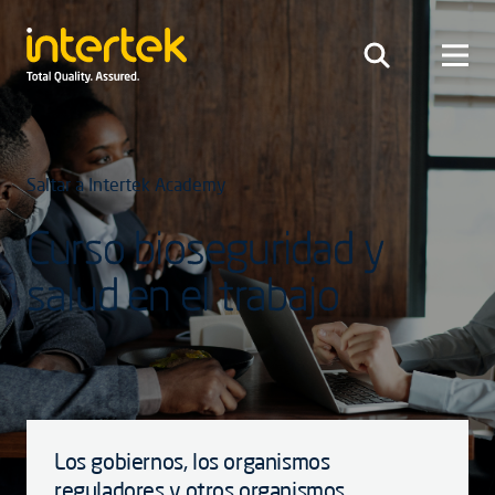
Saltar a Intertek Academy
Curso bioseguridad y
salud en el trabajo
Los gobiernos, los organismos
reguladores y otros organismos