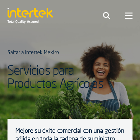
Saltar a Intertek Mexico
Servicios para
Productos Agrícolas
Mejore su éxito comercial con una gestión
sólida en toda la cadena de suministro