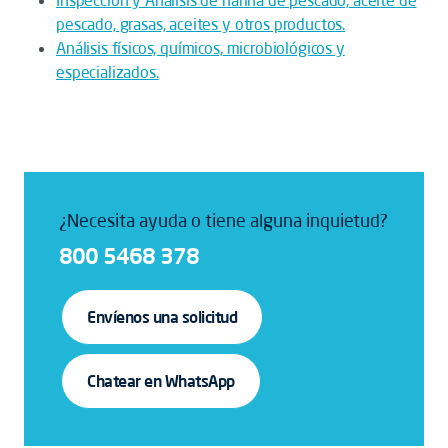
Inspección y Análisis de harina de pescado, aceite de
pescado, grasas, aceites y otros productos.
Análisis físicos, químicos, microbiológicos y
especializados.
¿Necesita ayuda o tiene alguna inquietud?
800 5468 378
Envíenos una solicitud
Chatear en WhatsApp