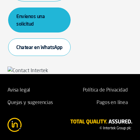
Envíenos una
solicitud
Chatear en WhatsApp
Avisa legal
Política de Privacidad
Quejas y sugerencias
Pagos en línea