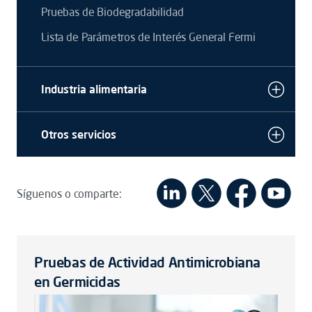
Pruebas de Biodegradabilidad
Lista de Parámetros de Interés General Fermi
Industria alimentaria
Otros servicios
Síguenos o comparte:
Pruebas de Actividad Antimicrobiana
en Germicidas