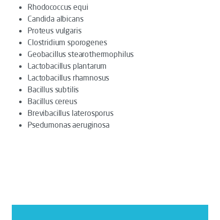
Rhodococcus equi
Candida albicans
Proteus vulgaris
Clostridium sporogenes
Geobacillus stearothermophilus
Lactobacillus plantarum
Lactobacillus rhamnosus
Bacillus subtilis
Bacillus cereus
Brevibacillus laterosporus
Psedumonas aeruginosa