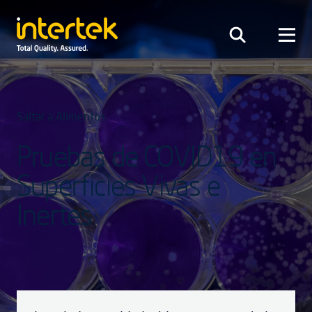
Saltar a Alimentos
Pruebas de COVID19 en
Superficies Vivas e
Inertes