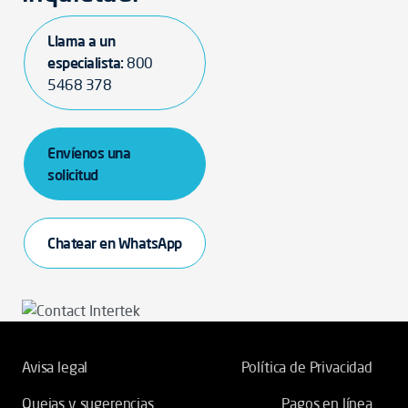
Llama a un
especialista:
800
5468 378
Envíenos una
solicitud
Chatear en WhatsApp
Avisa legal
Política de Privacidad
Quejas y sugerencias
Pagos en línea