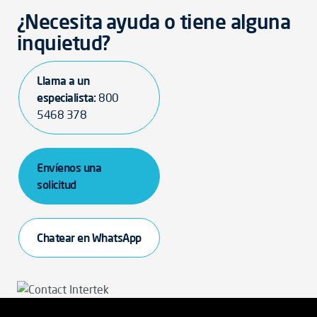
¿Necesita ayuda o tiene alguna
inquietud?
Llama a un
especialista:
800
5468 378
Envíenos una
solicitud
Chatear en WhatsApp