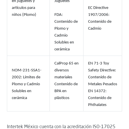
en juguetes y
Juguetes
artículos para
EC Directive
niños (Plomo)
FDA:
1907/2006:
Contenido de
Contenido de
Plomo y
Cadmio
Cadmio
Solubles en
cerámica
CalProp 65 en
EN 71-3 Toy
NOM-231-SSA1-
diversos
Safety Directive:
2002: Límites de
materiales
Contenido de
Plomo y Cadmio
Contenido de
Metales Pesados
Solubles en
BPA en
EN 14372:
cerámica
plásticos
Contenido de
Phthalates
Intertek México cuenta con la acreditación ISO-17025