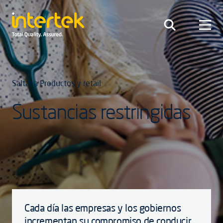
Saltar a Productos y retail
Sustancias restringidas
Cada día las empresas y los gobiernos
incrementan su compromiso de conducir