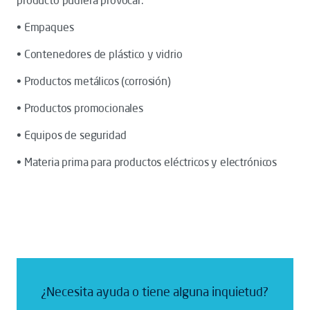
producto pudiera provocar.
• Empaques
• Contenedores de plástico y vidrio
• Productos metálicos (corrosión)
• Productos promocionales
• Equipos de seguridad
• Materia prima para productos eléctricos y electrónicos
¿Necesita ayuda o tiene alguna inquietud?