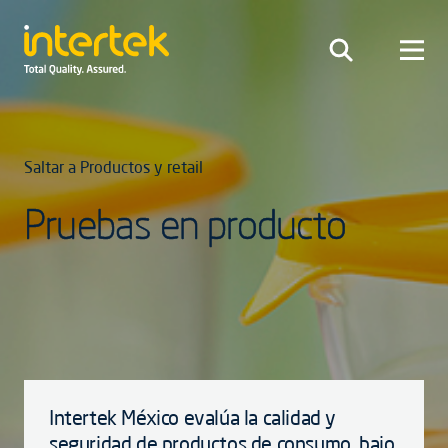
Saltar a Productos y retail
Pruebas en producto
Intertek México evalúa la calidad y
seguridad de productos de consumo, bajo