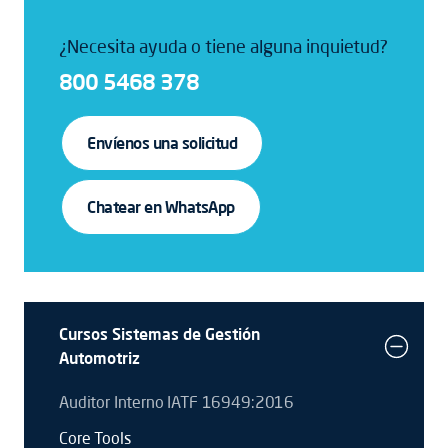
¿Necesita ayuda o tiene alguna inquietud?
800 5468 378
Envíenos una solicitud
Chatear en WhatsApp
Cursos Sistemas de Gestión
Automotriz
Auditor Interno IATF 16949:2016
Core Tools