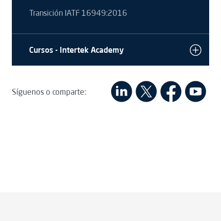
Transición IATF 16949:2016
Cursos - Intertek Academy
Síguenos o comparte: