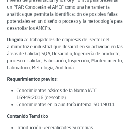
niveles de presentación y los Key Point’s para presentar
un PPAP. Conocerán el AMEF como una herramienta
analítica que permita la identificación de posibles fallas
potenciales en un diseño o proceso y la metodología para
desarrollar los AMEF’s.
Dirigido a:
Trabajadores de empresas del sector del
automotriz e industrial que desarrollen su actividad en las
áreas de Calidad, SQA, Desarrollo, Ingeniería de producto,
proceso o calidad, Fabricación, Inspección, Mantenimiento,
Laboratorio, Metrología, Auditoría.
Requerimientos previos:
Conocimientos básicos de la Norma IATF
16949:2016 (deseable)
Conocimientos en la auditoría interna ISO 19011
Contenido Temático
Introducción Generalidades-Subtemas