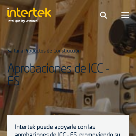
Saltar a Productos de Construcción
Aprobaciones de ICC -
ES
Intertek puede apoyarle con las
aprobaciones de ICC – ES, promoviendo su