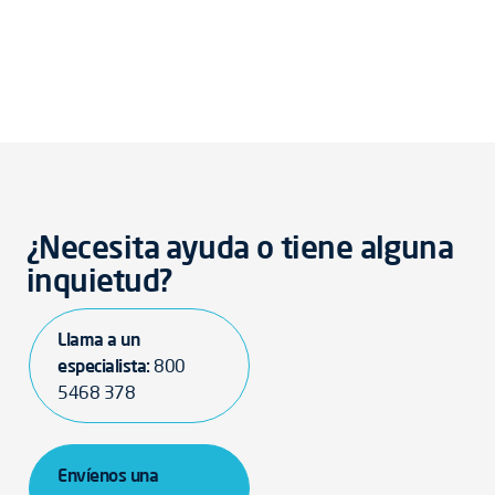
¿Necesita ayuda o tiene alguna
inquietud?
Llama a un
especialista:
800
5468 378
Envíenos una