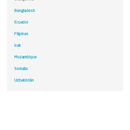
Bangladesh
Ecuador
Filipinas
Irak
Mozambique
Somalia
Uzbekistán