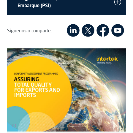
Embarque (PSI)
Síguenos o comparte: