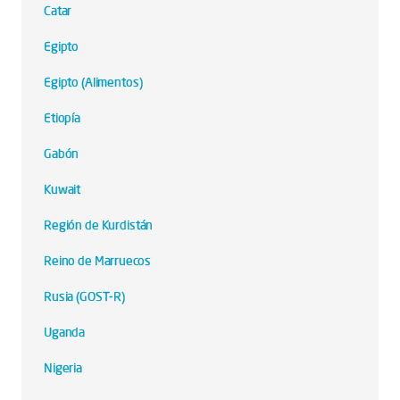
Catar
Egipto
Egipto (Alimentos)
Etiopía
Gabón
Kuwait
Región de Kurdistán
Reino de Marruecos
Rusia (GOST-R)
Uganda
Nigeria