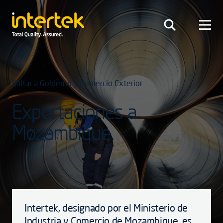
Saltar a Gobierno y Comercio Exterior
Exportaciones a
Mozambique
Intertek, designado por el Ministerio de
Industria y Comercio de Mozambique, es