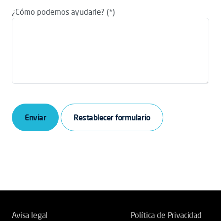
¿Cómo podemos ayudarle?
Enviar
Avisa legal
Política de Privacidad