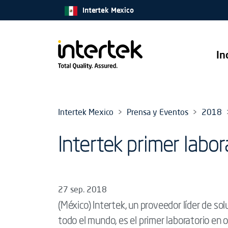
Intertek Mexico
In
Intertek Mexico
Prensa y Eventos
2018
Intertek primer lab
27 sep. 2018
(México) Intertek, un proveedor líder de so
todo el mundo, es el primer laboratorio e