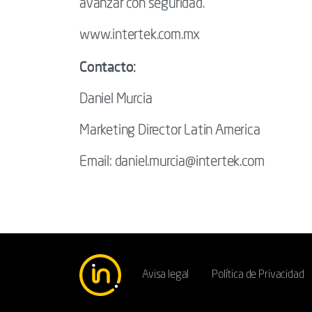
avanzar con seguridad.
www.intertek.com.mx
Contacto:
Daniel Murcia
Marketing Director Latin America
Email: daniel.murcia@intertek.com
Avisa legal
Política de Privacidad