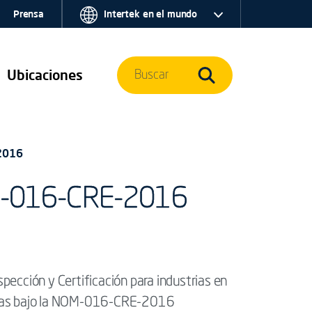
Prensa
Intertek en el mundo
Ubicaciones
Buscar
-2016
NOM-016-CRE-2016
spección y Certificación para industrias en
pruebas bajo la NOM-016-CRE-2016