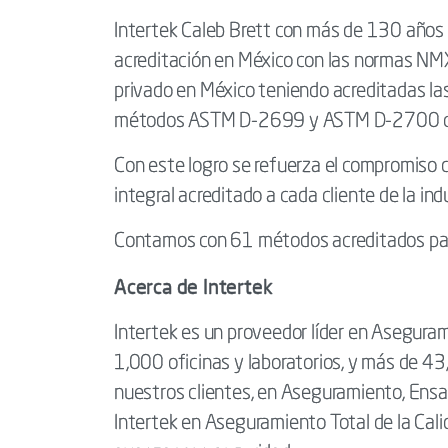
Intertek Caleb Brett con más de 130 años 
acreditación en México con las normas N
privado en México teniendo acreditadas la
métodos ASTM D-2699 y ASTM D-2700 co
Con este logro se refuerza el compromiso de
integral acreditado a cada cliente de la ind
Contamos con 61 métodos acreditados par
Acerca de Intertek
Intertek es un proveedor líder en Aseguram
1,000 oficinas y laboratorios, y más de 4
nuestros clientes, en Aseguramiento, Ensay
Intertek en Aseguramiento Total de la Cali