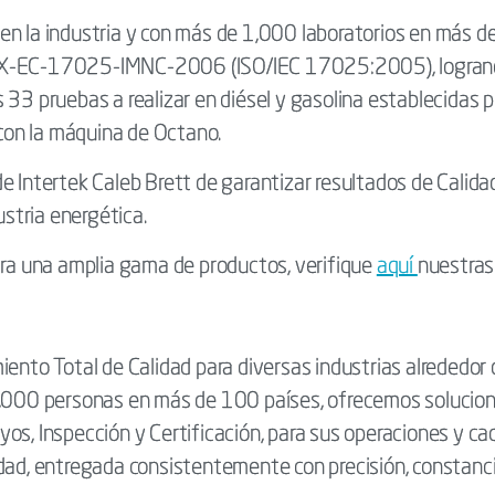
en la industria y con más de 1,000 laboratorios en más d
MX-EC-17025-IMNC-2006 (ISO/IEC 17025:2005), logrando c
s 33 pruebas a realizar en diésel y gasolina establecida
n la máquina de Octano.
 Intertek Caleb Brett de garantizar resultados de Calidad
ustria energética.
a una amplia gama de productos, verifique
aquí
nuestras
iento Total de Calidad para diversas industrias alrededor
3,000 personas en más de 100 países, ofrecemos solucion
os, Inspección y Certificación, para sus operaciones y ca
dad, entregada consistentemente con precisión, constanci