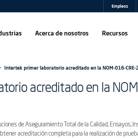
Empleos
dustrias
Acerca de nosotros
Recursos
Intertek primer laboratorio acreditado en la NOM-016-CRE
oratorio acreditado en la 
luciones de Aseguramiento Total de la Calidad, Ensayos, In
n obtener acreditación completa para la realización de 