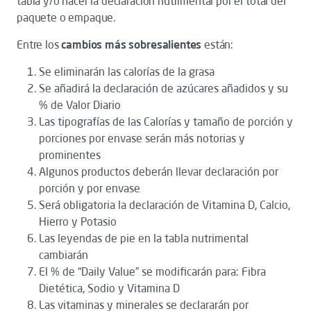
tabla y/o hacer la declaración nutrimental por el total del
paquete o empaque.
Entre los
cambios más sobresalientes
están:
Se eliminarán las calorías de la grasa
Se añadirá la declaración de azúcares añadidos y su
% de Valor Diario
Las tipografías de las Calorías y tamaño de porción y
porciones por envase serán más notorias y
prominentes
Algunos productos deberán llevar declaración por
porción y por envase
Será obligatoria la declaración de Vitamina D, Calcio,
Hierro y Potasio
Las leyendas de pie en la tabla nutrimental
cambiarán
El % de “Daily Value” se modificarán para: Fibra
Dietética, Sodio y Vitamina D
Las vitaminas y minerales se declararán por