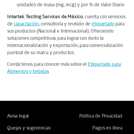
unidades de masa (mg, mcg) y por % de Valor Diario
Intertek Testing Services de México
, cuenta con servicios
de
capacitación
, consultoría y revisión de
etiquetado
para
sus productos (Nacional e Internacional). Ofreciendo
soluciones competitivas para lograr con éxito la
internacionalización y exportación, para comercialización
puntual de su marca y productos.
Contáctenos para conocer más sobre el
Etiquetado para
Alimentos y bebidas
Avisa legal
Política de Privacidad
Quejas y sugerencias
Pagos en línea