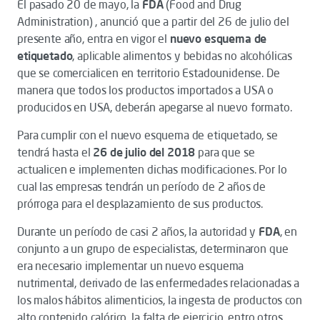
El pasado 20 de mayo, la
FDA
(Food and Drug
Administration) , anunció que a partir del 26 de julio del
presente año, entra en vigor el
nuevo esquema de
etiquetado
, aplicable alimentos y bebidas no alcohólicas
que se comercialicen en territorio Estadounidense. De
manera que todos los productos importados a USA o
producidos en USA, deberán apegarse al nuevo formato.
Para cumplir con el nuevo esquema de etiquetado, se
tendrá hasta el
26 de julio del 2018
para que se
actualicen e implementen dichas modificaciones. Por lo
cual las empresas tendrán un período de 2 años de
prórroga para el desplazamiento de sus productos.
Durante un período de casi 2 años, la autoridad y
FDA
, en
conjunto a un grupo de especialistas, determinaron que
era necesario implementar un nuevo esquema
nutrimental, derivado de las enfermedades relacionadas a
los malos hábitos alimenticios, la ingesta de productos con
alto contenido calórico, la falta de ejercicio, entro otros.