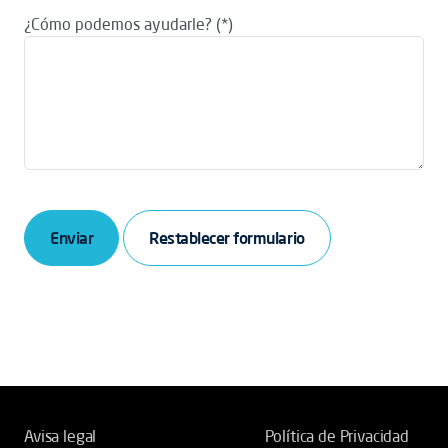
¿Cómo podemos ayudarle?
Enviar
Avisa legal
Política de Privacidad