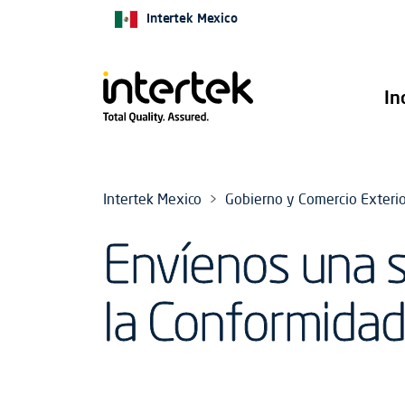
Intertek Mexico
In
Intertek Mexico
Gobierno y Comercio Exterio
Envíenos una s
la Conformidad