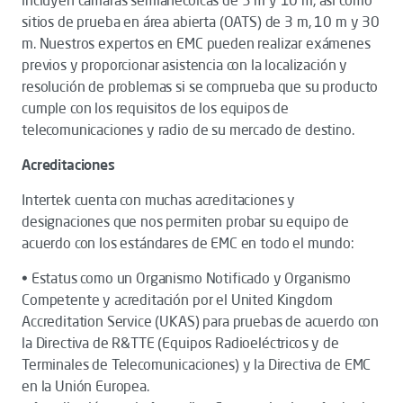
incluyen cámaras semianecoicas de 3 m y 10 m, así como
sitios de prueba en área abierta (OATS) de 3 m, 10 m y 30
m. Nuestros expertos en EMC pueden realizar exámenes
previos y proporcionar asistencia con la localización y
resolución de problemas si se comprueba que su producto
cumple con los requisitos de los equipos de
telecomunicaciones y radio de su mercado de destino.
Acreditaciones
Intertek cuenta con muchas acreditaciones y
designaciones que nos permiten probar su equipo de
acuerdo con los estándares de EMC en todo el mundo:
• Estatus como un Organismo Notificado y Organismo
Competente y acreditación por el United Kingdom
Accreditation Service (UKAS) para pruebas de acuerdo con
la Directiva de R&TTE (Equipos Radioeléctricos y de
Terminales de Telecomunicaciones) y la Directiva de EMC
en la Unión Europea.