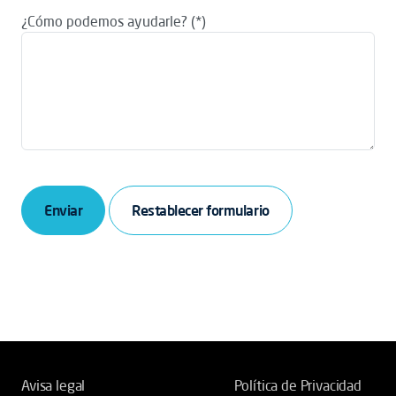
¿Cómo podemos ayudarle?
Enviar
Avisa legal
Política de Privacidad